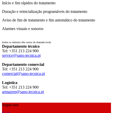
Início e fim rápidos do tratamento
Duração e reinicialização programáveis do tratamento
Aviso de fim de tratamento e fim automático do tratamento
Alarmes visuais e sonoros
(todos os números têm custos de chamada local)
Departamento técnico
Tel: ‪+351 213 224 900‬
service@sano-tecnica.pt
Departamento comercial
Tel: ‪+351 213 224 900‬
comercial@sano-tecnica.pt
Logística
Tel: ‪+351 213 224 900‬
armazem@sano-tecnica.pt
Segue-nos