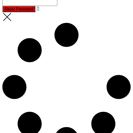
Reset Password