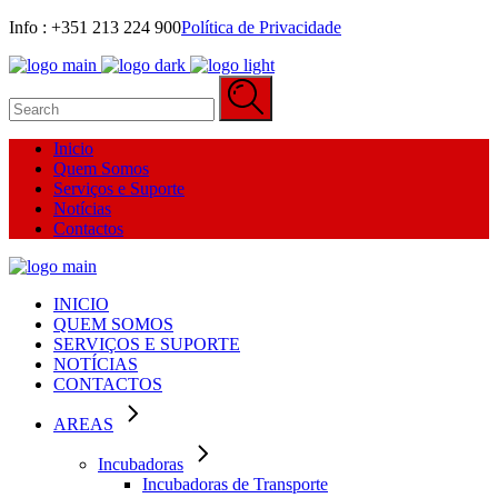
Info : +351 213 224 900‬
Política de Privacidade
Search
for:
Inicio
Quem Somos
Serviços e Suporte
Notícias
Contactos
INICIO
QUEM SOMOS
SERVIÇOS E SUPORTE
NOTÍCIAS
CONTACTOS
AREAS
Incubadoras
Incubadoras de Transporte