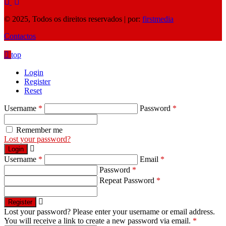
© 2025, Todos os direitos reservados | por:
firstmedia
Contactos
top
Login
Register
Reset
Username
*
Password
*
Remember me
Lost your password?
Login
Username
*
Email
*
Password
*
Repeat Password
*
Register
Lost your password? Please enter your username or email address.
You will receive a link to create a new password via email.
*