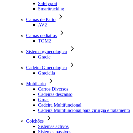
Safetyport
Smarttracking
Camas de Parto
AV2
Camas pediatras
TOM2
Sistema gynecologico
Gracie
Cadeira Ginecologica
Graciella
Mobiliario
Carros Diversos
Cadeiras descanso
Gruas
Cadeira Multifuncional
Cadeira Multifuncional para cirurgia e tratamento
Colchões
Sistemas activos
Sistemas passivos