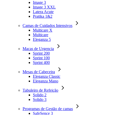
Image 3
Image 3 XXL
Latera Acute
Pratika 1&2
Camas de Cuidados Intensivos
Multicare X
Multicare
Eleganza 5
Macas de Urgencia
Sprint 200
Sprint 100
Sprint 400
Mesas de Cabeceira
Eleganza Classic
Eleganza Mano
Tabuleiro de Refeição
Solido 2
Solido 3
Programas de Gestão de camas
SafeSence 3