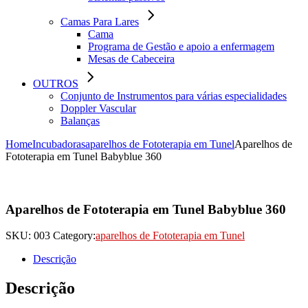
Camas Para Lares
Cama
Programa de Gestão e apoio a enfermagem
Mesas de Cabeceira
OUTROS
Conjunto de Instrumentos para várias especialidades
Doppler Vascular
Balanças
Home
Incubadoras
aparelhos de Fototerapia em Tunel
Aparelhos de
Fototerapia em Tunel Babyblue 360
Aparelhos de Fototerapia em Tunel Babyblue 360
SKU:
003
Category:
aparelhos de Fototerapia em Tunel
Descrição
Descrição