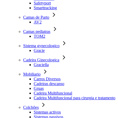
Safetyport
Smarttracking
Camas de Parto
AV2
Camas pediatras
TOM2
Sistema gynecologico
Gracie
Cadeira Ginecologica
Graciella
Mobiliario
Carros Diversos
Cadeiras descanso
Gruas
Cadeira Multifuncional
Cadeira Multifuncional para cirurgia e tratamento
Colchões
Sistemas activos
Sistemas passivos