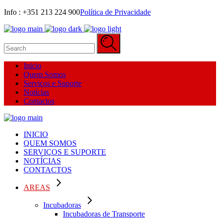
Info : +351 213 224 900‬
Política de Privacidade
Search
for:
Inicio
Quem Somos
Serviços e Suporte
Notícias
Contactos
INICIO
QUEM SOMOS
SERVIÇOS E SUPORTE
NOTÍCIAS
CONTACTOS
AREAS
Incubadoras
Incubadoras de Transporte