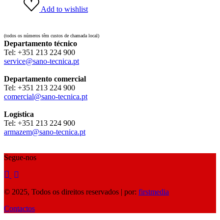
Add to wishlist
(todos os números têm custos de chamada local)
Departamento técnico
Tel: ‪+351 213 224 900‬
service@sano-tecnica.pt
Departamento comercial
Tel: ‪+351 213 224 900‬
comercial@sano-tecnica.pt
Logística
Tel: ‪+351 213 224 900‬
armazem@sano-tecnica.pt
Segue-nos
© 2025, Todos os direitos reservados | por:
firstmedia
Contactos