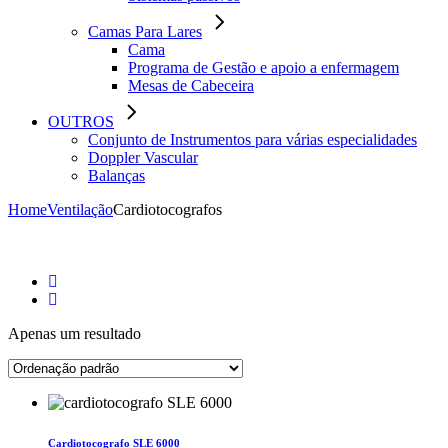
Camas Para Lares
Cama
Programa de Gestão e apoio a enfermagem
Mesas de Cabeceira
OUTROS
Conjunto de Instrumentos para várias especialidades
Doppler Vascular
Balanças
Home
Ventilação
Cardiotocografos
Apenas um resultado
Cardiotocografo SLE 6000