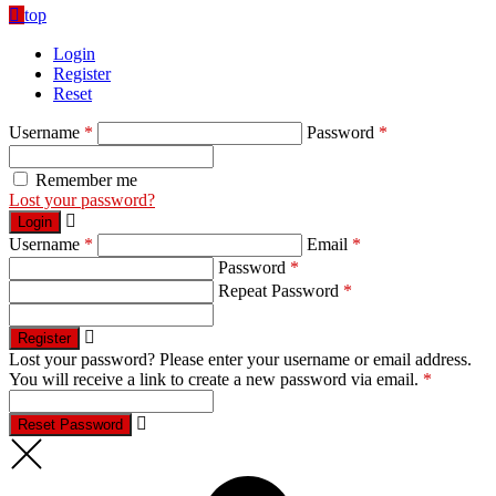
top
Login
Register
Reset
Username
*
Password
*
Remember me
Lost your password?
Login
Username
*
Email
*
Password
*
Repeat Password
*
Register
Lost your password? Please enter your username or email address.
You will receive a link to create a new password via email.
*
Reset Password