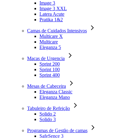
Image 3
Image 3 XXL
Latera Acute
Pratika 1&2
Camas de Cuidados Intensivos
Multicare X
Multicare
Eleganza 5
Macas de Urgencia
Sprint 200
Sprint 100
Sprint 400
Mesas de Cabeceira
Eleganza Classic
Eleganza Mano
Tabuleiro de Refeição
Solido 2
Solido 3
Programas de Gestão de camas
SafeSence 3