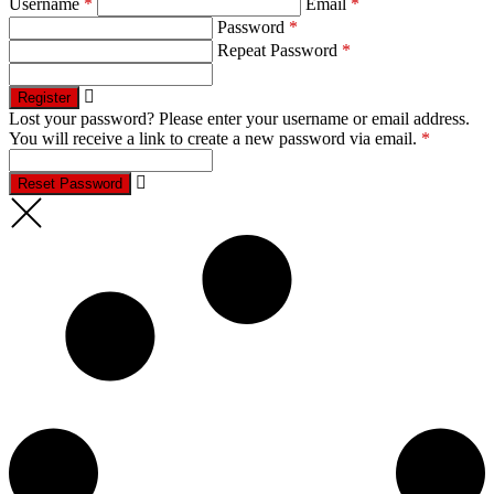
Username
*
Email
*
Password
*
Repeat Password
*
Register
Lost your password? Please enter your username or email address.
You will receive a link to create a new password via email.
*
Reset Password