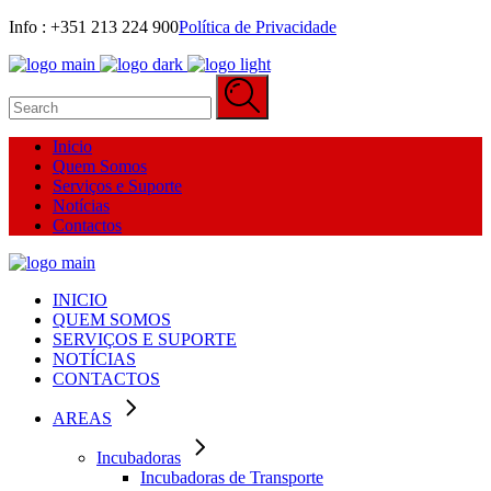
Info : +351 213 224 900‬
Política de Privacidade
Search
for:
Inicio
Quem Somos
Serviços e Suporte
Notícias
Contactos
INICIO
QUEM SOMOS
SERVIÇOS E SUPORTE
NOTÍCIAS
CONTACTOS
AREAS
Incubadoras
Incubadoras de Transporte