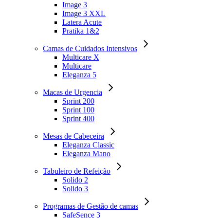
Image 3
Image 3 XXL
Latera Acute
Pratika 1&2
Camas de Cuidados Intensivos
Multicare X
Multicare
Eleganza 5
Macas de Urgencia
Sprint 200
Sprint 100
Sprint 400
Mesas de Cabeceira
Eleganza Classic
Eleganza Mano
Tabuleiro de Refeição
Solido 2
Solido 3
Programas de Gestão de camas
SafeSence 3