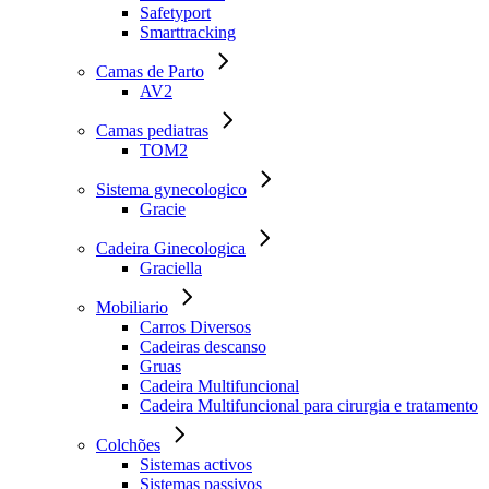
Safetyport
Smarttracking
Camas de Parto
AV2
Camas pediatras
TOM2
Sistema gynecologico
Gracie
Cadeira Ginecologica
Graciella
Mobiliario
Carros Diversos
Cadeiras descanso
Gruas
Cadeira Multifuncional
Cadeira Multifuncional para cirurgia e tratamento
Colchões
Sistemas activos
Sistemas passivos