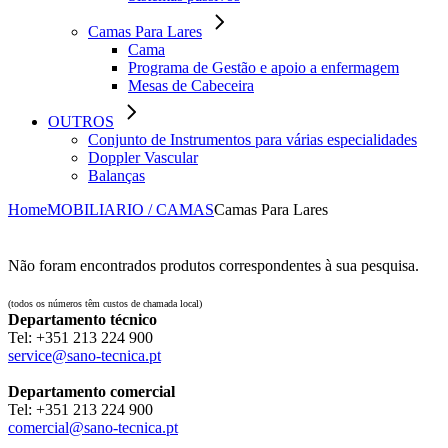
Camas Para Lares
Cama
Programa de Gestão e apoio a enfermagem
Mesas de Cabeceira
OUTROS
Conjunto de Instrumentos para várias especialidades
Doppler Vascular
Balanças
Home
MOBILIARIO / CAMAS
Camas Para Lares
Não foram encontrados produtos correspondentes à sua pesquisa.
(todos os números têm custos de chamada local)
Departamento técnico
Tel: ‪+351 213 224 900‬
service@sano-tecnica.pt
Departamento comercial
Tel: ‪+351 213 224 900‬
comercial@sano-tecnica.pt