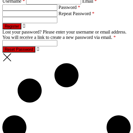
Username
*
Email
*
Password
*
Repeat Password
*
Register
Lost your password? Please enter your username or email address.
You will receive a link to create a new password via email.
*
Reset Password