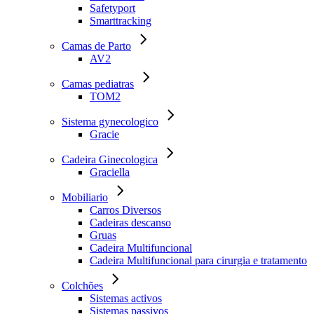
Safetyport
Smarttracking
Camas de Parto
AV2
Camas pediatras
TOM2
Sistema gynecologico
Gracie
Cadeira Ginecologica
Graciella
Mobiliario
Carros Diversos
Cadeiras descanso
Gruas
Cadeira Multifuncional
Cadeira Multifuncional para cirurgia e tratamento
Colchões
Sistemas activos
Sistemas passivos