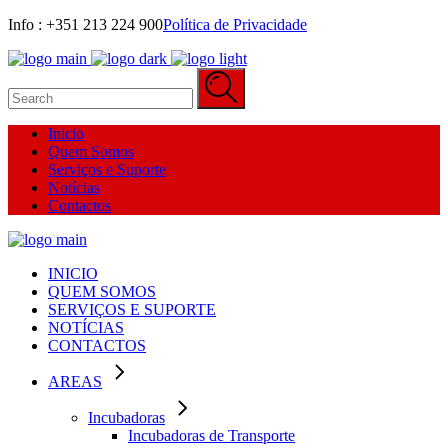
Info : +351 213 224 900‬
Política de Privacidade
Search
for:
Inicio
Quem Somos
Serviços e Suporte
Notícias
Contactos
INICIO
QUEM SOMOS
SERVIÇOS E SUPORTE
NOTÍCIAS
CONTACTOS
AREAS
Incubadoras
Incubadoras de Transporte