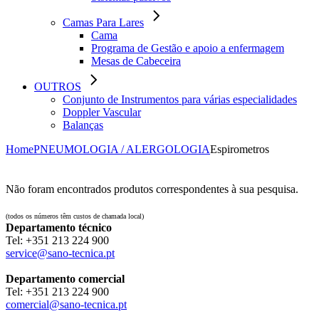
Camas Para Lares
Cama
Programa de Gestão e apoio a enfermagem
Mesas de Cabeceira
OUTROS
Conjunto de Instrumentos para várias especialidades
Doppler Vascular
Balanças
Home
PNEUMOLOGIA / ALERGOLOGIA
Espirometros
Não foram encontrados produtos correspondentes à sua pesquisa.
(todos os números têm custos de chamada local)
Departamento técnico
Tel: ‪+351 213 224 900‬
service@sano-tecnica.pt
Departamento comercial
Tel: ‪+351 213 224 900‬
comercial@sano-tecnica.pt