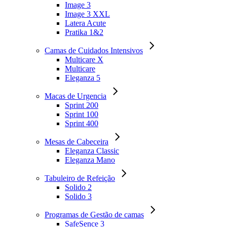
Image 3
Image 3 XXL
Latera Acute
Pratika 1&2
Camas de Cuidados Intensivos
Multicare X
Multicare
Eleganza 5
Macas de Urgencia
Sprint 200
Sprint 100
Sprint 400
Mesas de Cabeceira
Eleganza Classic
Eleganza Mano
Tabuleiro de Refeição
Solido 2
Solido 3
Programas de Gestão de camas
SafeSence 3