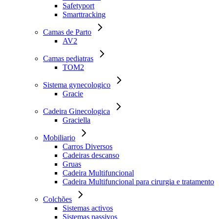
Safetyport
Smarttracking
Camas de Parto
AV2
Camas pediatras
TOM2
Sistema gynecologico
Gracie
Cadeira Ginecologica
Graciella
Mobiliario
Carros Diversos
Cadeiras descanso
Gruas
Cadeira Multifuncional
Cadeira Multifuncional para cirurgia e tratamento
Colchões
Sistemas activos
Sistemas passivos