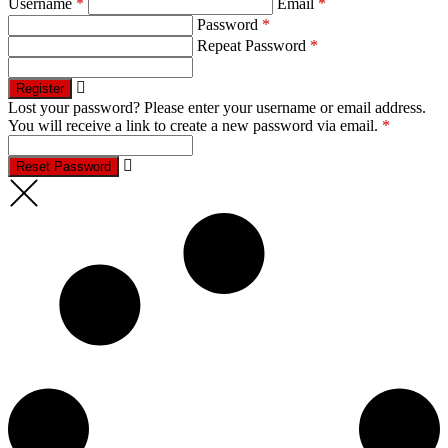
Username
*
Email
*
Password
*
Repeat Password
*
Register
Lost your password? Please enter your username or email address.
You will receive a link to create a new password via email.
*
Reset Password