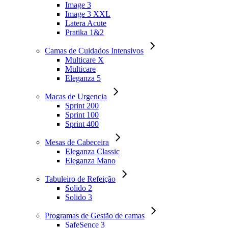
Image 3
Image 3 XXL
Latera Acute
Pratika 1&2
Camas de Cuidados Intensivos
Multicare X
Multicare
Eleganza 5
Macas de Urgencia
Sprint 200
Sprint 100
Sprint 400
Mesas de Cabeceira
Eleganza Classic
Eleganza Mano
Tabuleiro de Refeição
Solido 2
Solido 3
Programas de Gestão de camas
SafeSence 3