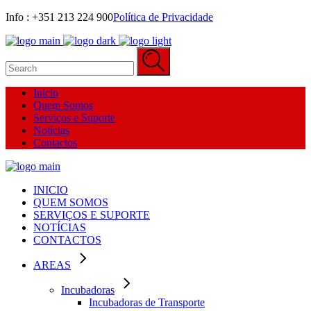
Info : +351 213 224 900‬
Política de Privacidade
Search
for:
Inicio
Quem Somos
Serviços e Suporte
Notícias
Contactos
INICIO
QUEM SOMOS
SERVIÇOS E SUPORTE
NOTÍCIAS
CONTACTOS
AREAS
Incubadoras
Incubadoras de Transporte