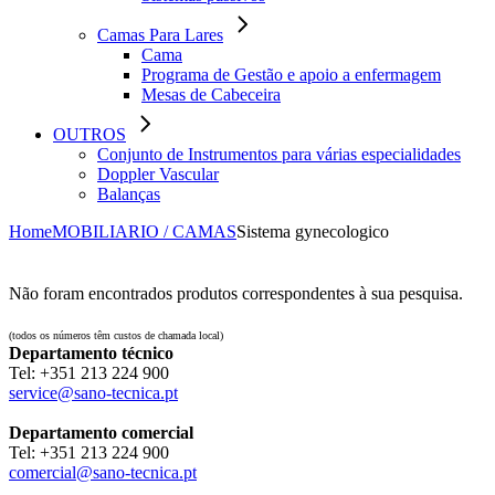
Camas Para Lares
Cama
Programa de Gestão e apoio a enfermagem
Mesas de Cabeceira
OUTROS
Conjunto de Instrumentos para várias especialidades
Doppler Vascular
Balanças
Home
MOBILIARIO / CAMAS
Sistema gynecologico
Não foram encontrados produtos correspondentes à sua pesquisa.
(todos os números têm custos de chamada local)
Departamento técnico
Tel: ‪+351 213 224 900‬
service@sano-tecnica.pt
Departamento comercial
Tel: ‪+351 213 224 900‬
comercial@sano-tecnica.pt